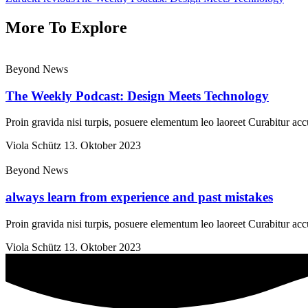
More To Explore
Beyond News
The Weekly Podcast: Design Meets Technology
Proin gravida nisi turpis, posuere elementum leo laoreet Curabitur 
Viola Schütz
13. Oktober 2023
Beyond News
always learn from experience and past mistakes
Proin gravida nisi turpis, posuere elementum leo laoreet Curabitur 
Viola Schütz
13. Oktober 2023