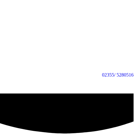
02355/ 5280516