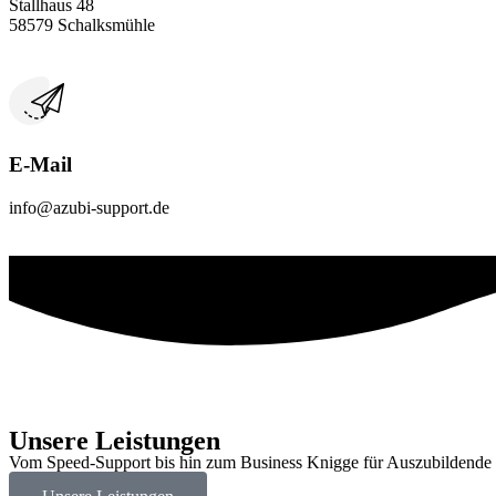
Stallhaus 48
58579 Schalksmühle
E-Mail
info@azubi-support.de
Unsere Leistungen
Vom Speed-Support bis hin zum Business Knigge für Auszubildende - 