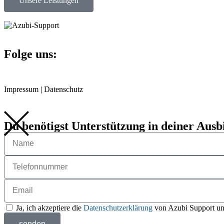
Unsere Leistungen
Folge uns:
Impressum
|
Datenschutz
Du benötigst Unterstützung in deiner Ausb
Ja, ich akzeptiere die
Datenschutzerklärung
von Azubi Support und
senden