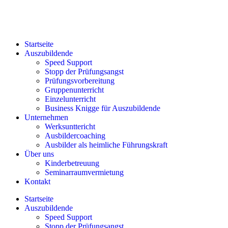
Startseite
Auszubildende
Speed Support
Stopp der Prüfungsangst
Prüfungsvorbereitung
Gruppenunterricht
Einzelunterricht
Business Knigge für Auszubildende
Unternehmen
Werksunttericht
Ausbildercoaching
Ausbilder als heimliche Führungskraft
Über uns
Kinderbetreuung
Seminarraumvermietung
Kontakt
Startseite
Auszubildende
Speed Support
Stopp der Prüfungsangst