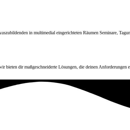
szubildenden in multimedial eingerichteten Räumen Seminare, Tagung
 wir bieten dir maßgeschneiderte Lösungen, die deinen Anforderungen e