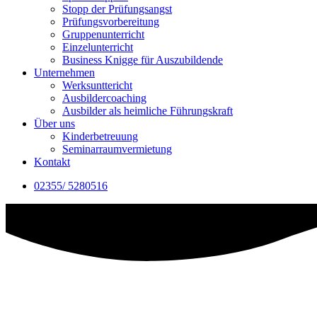
Stopp der Prüfungsangst
Prüfungsvorbereitung
Gruppenunterricht
Einzelunterricht
Business Knigge für Auszubildende
Unternehmen
Werksunttericht
Ausbildercoaching
Ausbilder als heimliche Führungskraft
Über uns
Kinderbetreuung
Seminarraumvermietung
Kontakt
02355/ 5280516