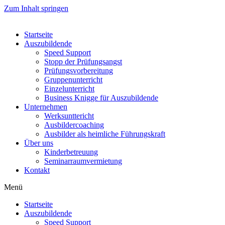
Zum Inhalt springen
Startseite
Auszubildende
Speed Support
Stopp der Prüfungsangst
Prüfungsvorbereitung
Gruppenunterricht
Einzelunterricht
Business Knigge für Auszubildende
Unternehmen
Werksunttericht
Ausbildercoaching
Ausbilder als heimliche Führungskraft
Über uns
Kinderbetreuung
Seminarraumvermietung
Kontakt
Menü
Startseite
Auszubildende
Speed Support