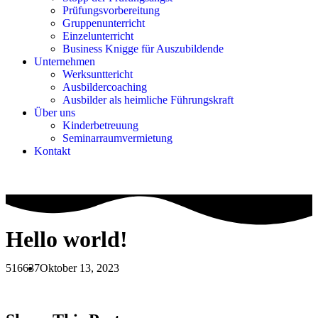
Prüfungsvorbereitung
Gruppenunterricht
Einzelunterricht
Business Knigge für Auszubildende
Unternehmen
Werksunttericht
Ausbildercoaching
Ausbilder als heimliche Führungskraft
Über uns
Kinderbetreuung
Seminarraumvermietung
Kontakt
Hello world!
516637
Oktober 13, 2023