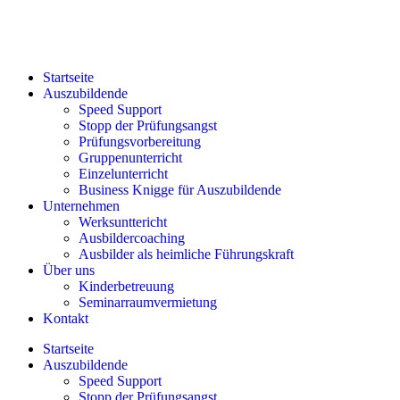
Startseite
Auszubildende
Speed Support
Stopp der Prüfungsangst
Prüfungsvorbereitung
Gruppenunterricht
Einzelunterricht
Business Knigge für Auszubildende
Unternehmen
Werksunttericht
Ausbildercoaching
Ausbilder als heimliche Führungskraft
Über uns
Kinderbetreuung
Seminarraumvermietung
Kontakt
Startseite
Auszubildende
Speed Support
Stopp der Prüfungsangst