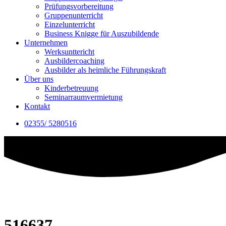
Prüfungsvorbereitung
Gruppenunterricht
Einzelunterricht
Business Knigge für Auszubildende
Unternehmen
Werksunttericht
Ausbildercoaching
Ausbilder als heimliche Führungskraft
Über uns
Kinderbetreuung
Seminarraumvermietung
Kontakt
02355/ 5280516
516637