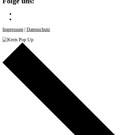
Folge uns:
Impressum
|
Datenschutz